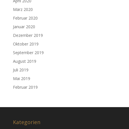
April 2020
März 2020
Februar 2020
Januar 2020
Dezember 2019
Oktober 2019
September 2019
August 2019
Juli 2019
Mai 2019
Februar 2019
Kategorien