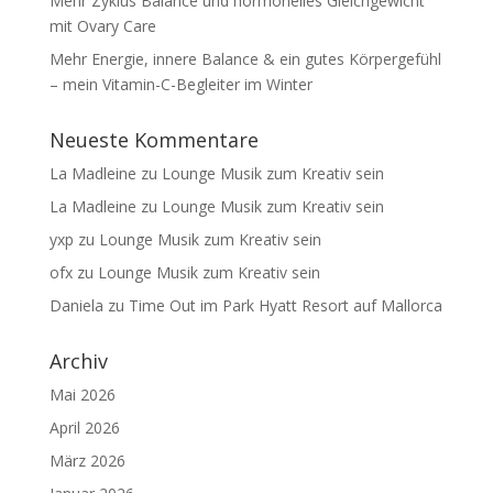
Mehr Zyklus Balance und hormonelles Gleichgewicht
mit Ovary Care
Mehr Energie, innere Balance & ein gutes Körpergefühl
– mein Vitamin-C-Begleiter im Winter
Neueste Kommentare
La Madleine
zu
Lounge Musik zum Kreativ sein
La Madleine
zu
Lounge Musik zum Kreativ sein
yxp
zu
Lounge Musik zum Kreativ sein
ofx
zu
Lounge Musik zum Kreativ sein
Daniela
zu
Time Out im Park Hyatt Resort auf Mallorca
Archiv
Mai 2026
April 2026
März 2026