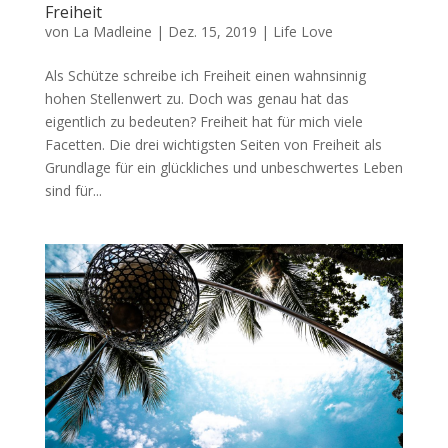
Freiheit
von
La Madleine
|
Dez. 15, 2019
|
Life Love
Als Schütze schreibe ich Freiheit einen wahnsinnig
hohen Stellenwert zu. Doch was genau hat das
eigentlich zu bedeuten? Freiheit hat für mich viele
Facetten. Die drei wichtigsten Seiten von Freiheit als
Grundlage für ein glückliches und unbeschwertes Leben
sind für...