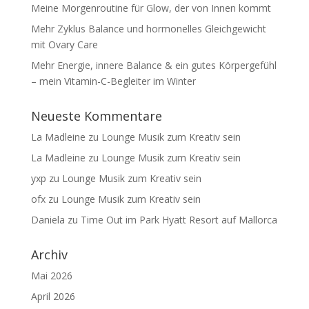
Meine Morgenroutine für Glow, der von Innen kommt
Mehr Zyklus Balance und hormonelles Gleichgewicht
mit Ovary Care
Mehr Energie, innere Balance & ein gutes Körpergefühl
– mein Vitamin-C-Begleiter im Winter
Neueste Kommentare
La Madleine
zu
Lounge Musik zum Kreativ sein
La Madleine
zu
Lounge Musik zum Kreativ sein
yxp
zu
Lounge Musik zum Kreativ sein
ofx
zu
Lounge Musik zum Kreativ sein
Daniela
zu
Time Out im Park Hyatt Resort auf Mallorca
Archiv
Mai 2026
April 2026