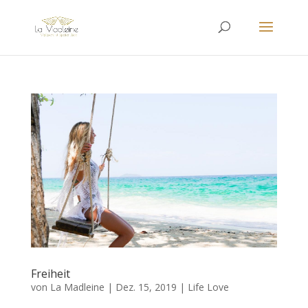
Freiheit
von
La Madleine
|
Dez. 15, 2019
|
Life Love